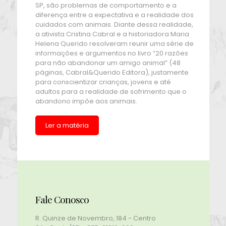
SP, são problemas de comportamento e a
diferença entre a expectativa e a realidade dos
cuidados com animais. Diante dessa realidade,
a ativista Cristina Cabral e a historiadora Maria
Helena Querido resolveram reunir uma série de
informações e argumentos no livro “20 razões
para não abandonar um amigo animal” (48
páginas, Cabral&Querido Editora), justamente
para conscientizar crianças, jovens e até
adultos para a realidade de sofrimento que o
abandono impõe aos animais.
Ler a matéria
Fale Conosco
R. Quinze de Novembro, 184 - Centro