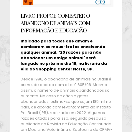
LIVRO PROPÕE COMBATER O
ABANDONO DE ANIMAIS COM
INFORMAÇÃO E EDUCAÇÃO
Indicado para todos que amam e
combarem os maus-tratos envolvendo
qualquer animal, "20 razões para não
abandonar um amigo animal" será
lançado no próximo dia 15, na livraria da
Vila do Shopping Center Norte, SP.
Desde 1998, o abandono de animais no Brasil é
crime, de acordo com a Lei 9.605/98. Mesmo
assim, o número de animais abandonados só
aumenta. No caso de cães e gatos
abandonados, estima-se que sejam 185 mil no
país, de acordo com levantamento do Instituto
Pet Brasil (IPB), realizado em 2022. Algumas
razões citadas para isso, segundo pesquisa
publicada na Revista de Educação Continuada
em Medicina Veterinária e Zootecnia do CRMV-